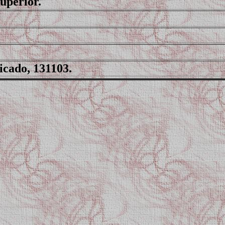
uperior.
icado, 131103.