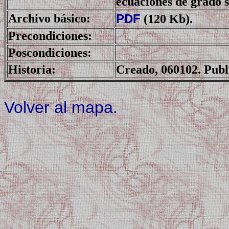
ecuaciones de grado s
Archivo básico:
PDF
(120 Kb).
Precondiciones:
Poscondiciones:
Historia:
Creado, 060102. Publ
Volver al mapa.