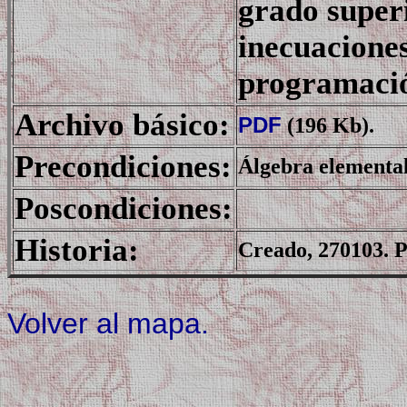
grado superi
inecuaciones
programació
Archivo básico:
PDF
(196 Kb).
Precondiciones:
Álgebra elementa
Poscondiciones:
Historia:
Creado, 270103. P
Volver al mapa.